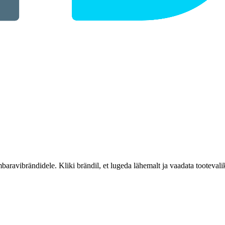
aravibrändidele. Kliki brändil, et lugeda lähemalt ja vaadata tootevali