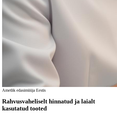
Ametlik edasimüüja Eestis
Rahvusvaheliselt hinnatud ja laialt
kasutatud tooted