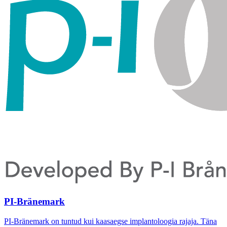
PI-Bränemark
PI-Bränemark on tuntud kui kaasaegse implantoloogia rajaja. Täna