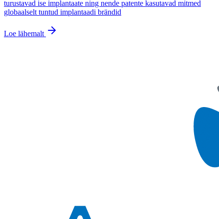
turustavad ise implantaate ning nende patente kasutavad mitmed
globaalselt tuntud implantaadi brändid
Loe lähemalt