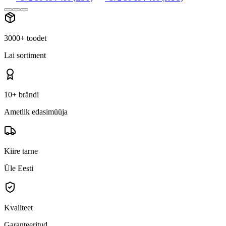
3000+ toodet
Lai sortiment
10+ brändi
Ametlik edasimüüja
Kiire tarne
Üle Eesti
Kvaliteet
Garanteeritud