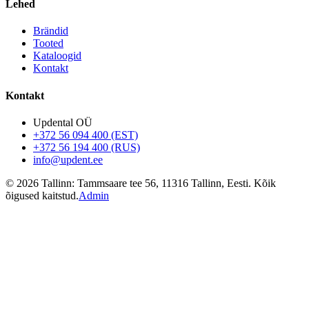
Lehed
Brändid
Tooted
Kataloogid
Kontakt
Kontakt
Updental OÜ
+372 56 094 400 (EST)
+372 56 194 400 (RUS)
info@updent.ee
©
2026
Tallinn: Tammsaare tee 56, 11316 Tallinn, Eesti.
Kõik
õigused kaitstud.
Admin